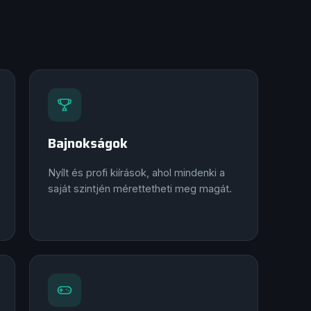
Bajnokságok
Nyílt és profi kiírások, ahol mindenki a
saját szintjén mérettetheti meg magát.