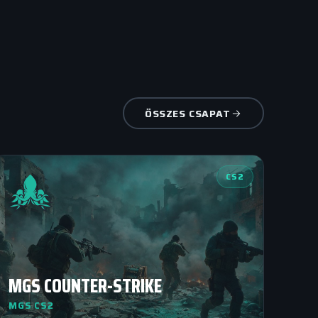
ÖSSZES CSAPAT
CS2
MGS COUNTER-STRIKE
MGS CS2