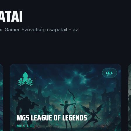
ATAI
r Gamer Szövetség csapatait – az
LOL
MGS LEAGUE OF LEGENDS
MGS LOL