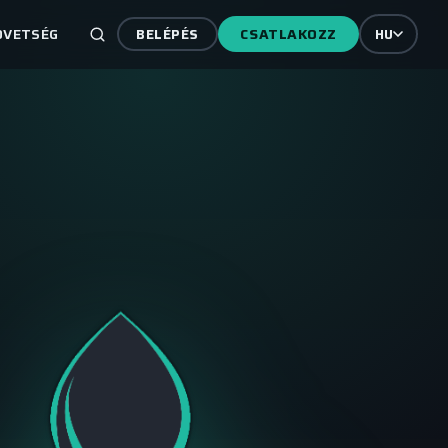
ÖVETSÉG
CSATLAKOZZ
BELÉPÉS
HU