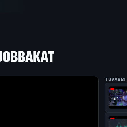
GJOBBAKAT
TOVÁBBI