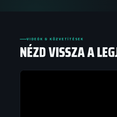
VIDEÓK & KÖZVETÍTÉSEK
NÉZD VISSZA A LE