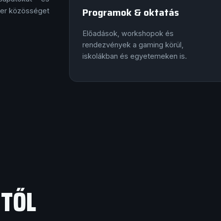
Programok & oktatás
mer közösséget
Előadások, workshopok és
rendezvények a gaming körül,
iskolákban és egyetemeken is.
GTŐL