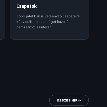
Csapatok
Több játékban is versenyző csapataink
képviselik a közösséget hazai és
nemzetközi színtéren.
ÖSSZES HÍR