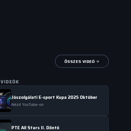
ÖSSZES VIDEÓ
 VIDEÓK
Jószolgálati E-sport Kupa 2025 Október
Nézd YouTube-on
PTE All Stars II. Döntő