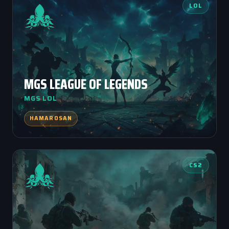
LOL
MGS LEAGUE OF LEGENDS
MGS LOL
HAMAROSAN
CS2