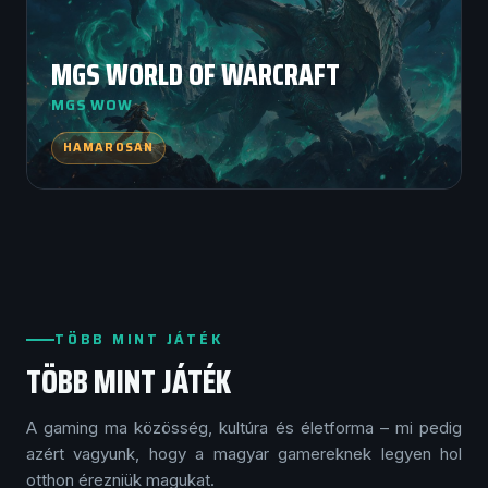
MGS WORLD OF WARCRAFT
MGS WOW
HAMAROSAN
TÖBB MINT JÁTÉK
TÖBB MINT JÁTÉK
A gaming ma közösség, kultúra és életforma – mi pedig
azért vagyunk, hogy a magyar gamereknek legyen hol
otthon érezniük magukat.