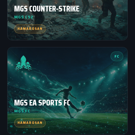
MGS COUNTER-STRIKE
MGS CS2
HAMAROSAN
FC
MGS EA SPORTS FC
MGS FC
HAMAROSAN