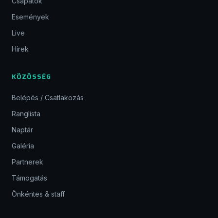
Csapatok
Események
Live
Hírek
KÖZÖSSÉG
Belépés / Csatlakozás
Ranglista
Naptár
Galéria
Partnerek
Támogatás
Önkéntes & staff