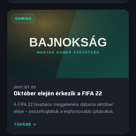
GAMING
2021.07.25
Október elején érkezik a FIFA 22
A FIFA 22 hivatalos megjelenési dátuma október
eleje – összefoglaltuk a legfontosabb újításokat.
TOVÁBB →