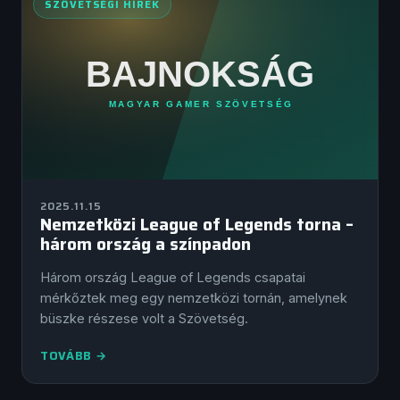
SZÖVETSÉGI HÍREK
2025.11.15
Nemzetközi League of Legends torna –
három ország a színpadon
Három ország League of Legends csapatai
mérkőztek meg egy nemzetközi tornán, amelynek
büszke részese volt a Szövetség.
TOVÁBB →