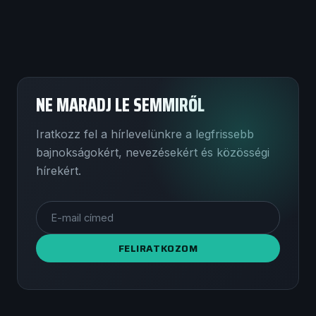
NE MARADJ LE SEMMIRŐL
Iratkozz fel a hírlevelünkre a legfrissebb
bajnokságokért, nevezésekért és közösségi
hírekért.
FELIRATKOZOM