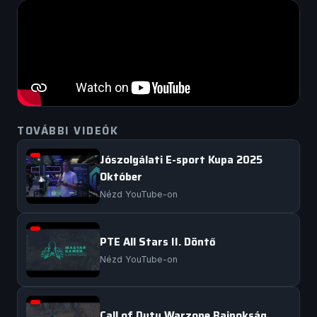
TOVÁBBI VIDEÓK
Jószolgálati E-sport Kupa 2025
Október
Nézd YouTube-on
PTE All Stars II. Döntő
Nézd YouTube-on
Call of Duty Warzone Bajnokság