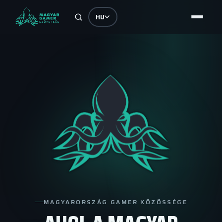
HU
MAGYARORSZÁG GAMER KÖZÖSSÉGE