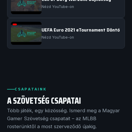
Nézd YouTube-on
UEFA Euro 2021 eTournament Döntő
Nézd YouTube-on
CSAPATAINK
A SZÖVETSÉG CSAPATAI
Több játék, egy közösség. Ismerd meg a Magyar
Gamer Szövetség csapatait – az MLBB
rosterünktől a most szerveződő újakig.