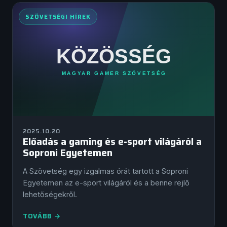
SZÖVETSÉGI HÍREK
2025.10.20
Előadás a gaming és e-sport világáról a
Soproni Egyetemen
A Szövetség egy izgalmas órát tartott a Soproni
Egyetemen az e-sport világáról és a benne rejlő
lehetőségekről.
TOVÁBB →