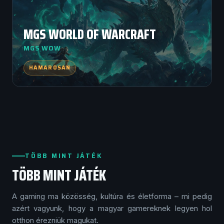
MGS WORLD OF WARCRAFT
MGS WOW
HAMAROSAN
TÖBB MINT JÁTÉK
TÖBB MINT JÁTÉK
A gaming ma közösség, kultúra és életforma – mi pedig
azért vagyunk, hogy a magyar gamereknek legyen hol
otthon érezniük magukat.