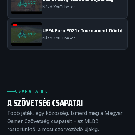
Nézd YouTube-on
UEFA Euro 2021 eTournament Döntő
Nézd YouTube-on
CSAPATAINK
A SZÖVETSÉG CSAPATAI
Több játék, egy közösség. Ismerd meg a Magyar
Gamer Szövetség csapatait – az MLBB
rosterünktől a most szerveződő újakig.