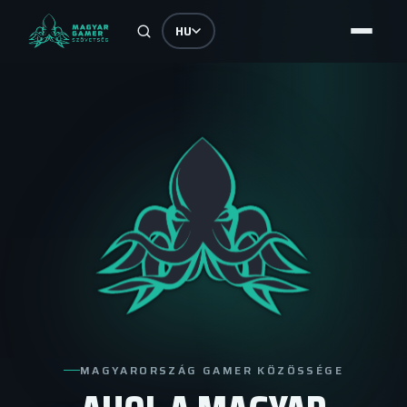
HU
MAGYARORSZÁG GAMER KÖZÖSSÉGE