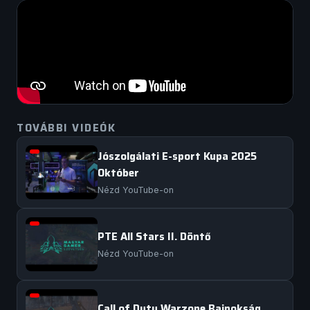
TOVÁBBI VIDEÓK
Jószolgálati E-sport Kupa 2025
Október
Nézd YouTube-on
PTE All Stars II. Döntő
Nézd YouTube-on
Call of Duty Warzone Bajnokság