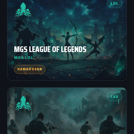
LOL
MGS LEAGUE OF LEGENDS
MGS LOL
HAMAROSAN
CS2