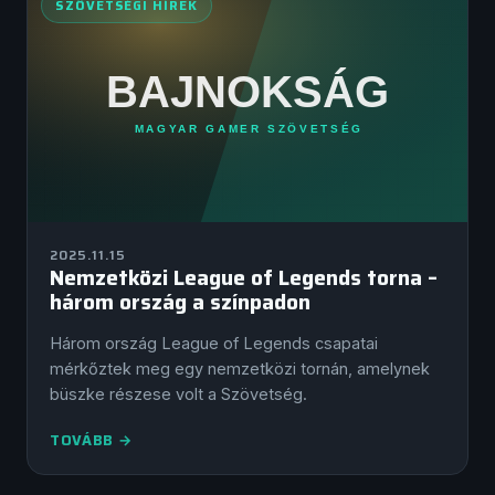
SZÖVETSÉGI HÍREK
2025.11.15
Nemzetközi League of Legends torna –
három ország a színpadon
Három ország League of Legends csapatai
mérkőztek meg egy nemzetközi tornán, amelynek
büszke részese volt a Szövetség.
TOVÁBB →