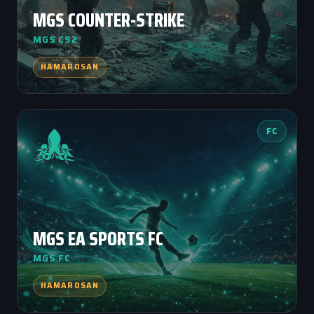
MGS COUNTER-STRIKE
MGS CS2
HAMAROSAN
FC
MGS EA SPORTS FC
MGS FC
HAMAROSAN