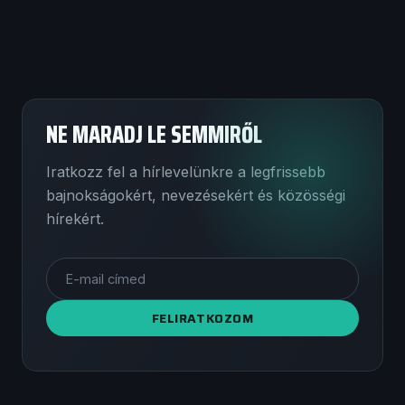
NE MARADJ LE SEMMIRŐL
Iratkozz fel a hírlevelünkre a legfrissebb
bajnokságokért, nevezésekért és közösségi
hírekért.
FELIRATKOZOM