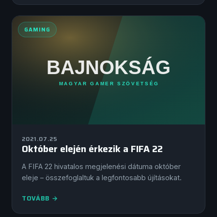
GAMING
2021.07.25
Október elején érkezik a FIFA 22
A FIFA 22 hivatalos megjelenési dátuma október
eleje – összefoglaltuk a legfontosabb újításokat.
TOVÁBB →