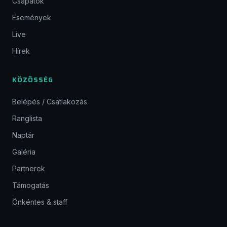
Csapatok
Események
Live
Hírek
KÖZÖSSÉG
Belépés / Csatlakozás
Ranglista
Naptár
Galéria
Partnerek
Támogatás
Önkéntes & staff