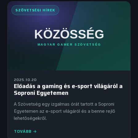
SZÖVETSÉGI HÍREK
2025.10.20
Előadás a gaming és e-sport világáról a
Soproni Egyetemen
A Szövetség egy izgalmas órát tartott a Soproni
Egyetemen az e-sport világáról és a benne rejlő
lehetőségekről.
TOVÁBB →