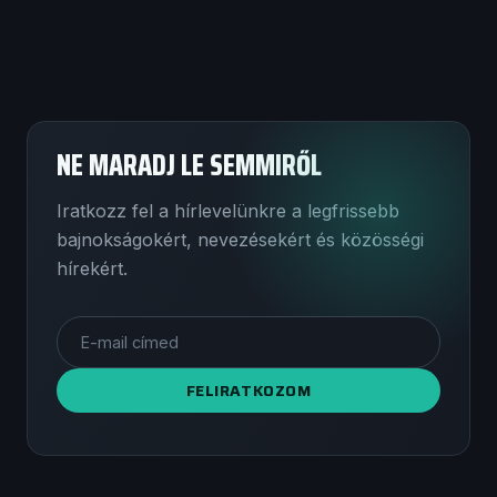
NE MARADJ LE SEMMIRŐL
Iratkozz fel a hírlevelünkre a legfrissebb
bajnokságokért, nevezésekért és közösségi
hírekért.
FELIRATKOZOM