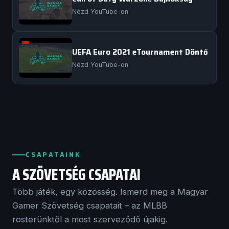
Nézd YouTube-on
UEFA Euro 2021 eTournament Döntő
Nézd YouTube-on
CSAPATAINK
A SZÖVETSÉG CSAPATAI
Több játék, egy közösség. Ismerd meg a Magyar
Gamer Szövetség csapatait – az MLBB
rosterünktől a most szerveződő újakig.