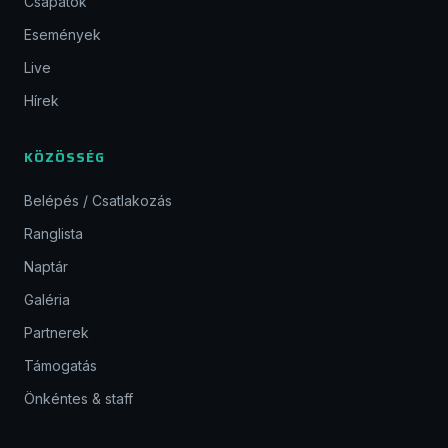
Csapatok
Események
Live
Hírek
KÖZÖSSÉG
Belépés / Csatlakozás
Ranglista
Naptár
Galéria
Partnerek
Támogatás
Önkéntes & staff