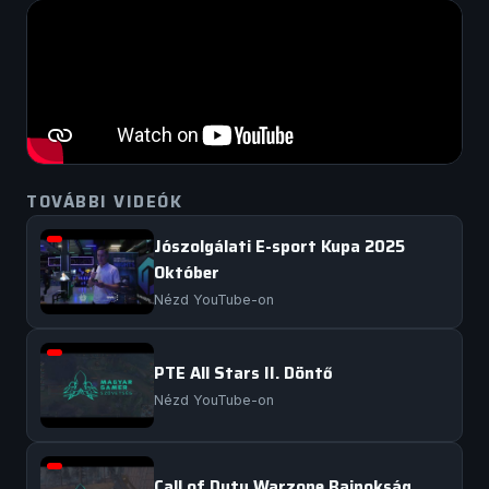
TOVÁBBI VIDEÓK
Jószolgálati E-sport Kupa 2025
Október
Nézd YouTube-on
PTE All Stars II. Döntő
Nézd YouTube-on
Call of Duty Warzone Bajnokság