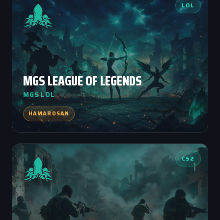
LOL
MGS LEAGUE OF LEGENDS
MGS LOL
HAMAROSAN
CS2