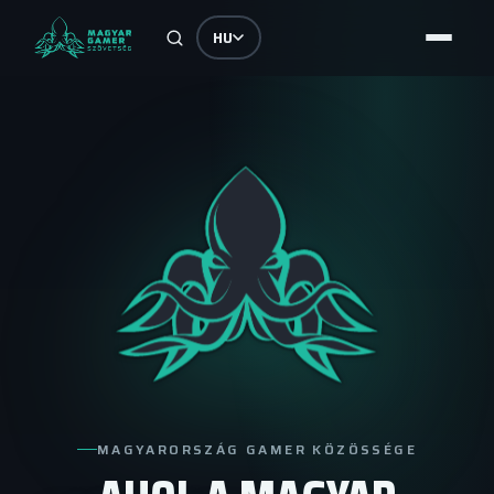
HU
MAGYARORSZÁG GAMER KÖZÖSSÉGE