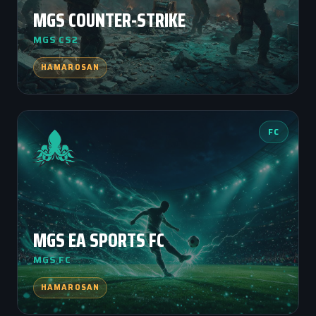
MGS COUNTER-STRIKE
MGS CS2
HAMAROSAN
FC
MGS EA SPORTS FC
MGS FC
HAMAROSAN