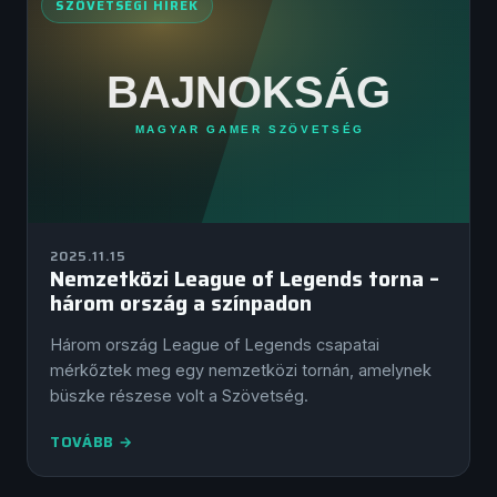
SZÖVETSÉGI HÍREK
2025.11.15
Nemzetközi League of Legends torna –
három ország a színpadon
Három ország League of Legends csapatai
mérkőztek meg egy nemzetközi tornán, amelynek
büszke részese volt a Szövetség.
TOVÁBB →