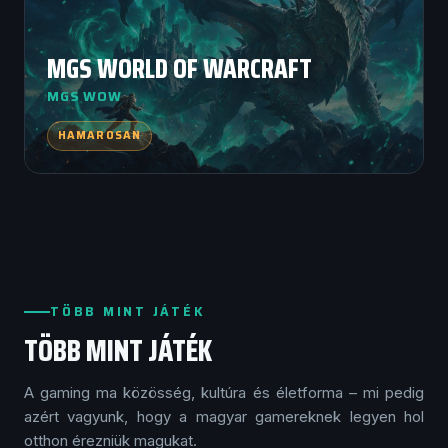
MGS WORLD OF WARCRAFT
MGS WOW
HAMAROSAN
TÖBB MINT JÁTÉK
TÖBB MINT JÁTÉK
A gaming ma közösség, kultúra és életforma – mi pedig
azért vagyunk, hogy a magyar gamereknek legyen hol
otthon érezniük magukat.