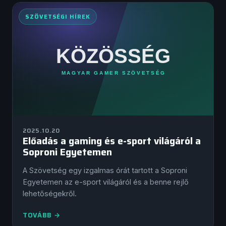
SZÖVETSÉGI HÍREK
2025.10.20
Előadás a gaming és e-sport világáról a
Soproni Egyetemen
A Szövetség egy izgalmas órát tartott a Soproni
Egyetemen az e-sport világáról és a benne rejlő
lehetőségekről.
TOVÁBB →