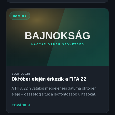
GAMING
2021.07.25
Október elején érkezik a FIFA 22
A FIFA 22 hivatalos megjelenési dátuma október
eleje – összefoglaltuk a legfontosabb újításokat.
TOVÁBB →