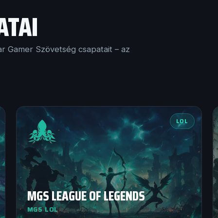
ATAI
r Gamer Szövetség csapatait – az
LOL
MGS LEAGUE OF LEGENDS
MGS LOL