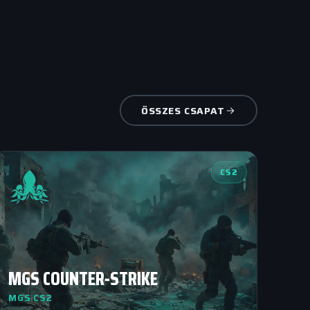
ÖSSZES CSAPAT
CS2
MGS COUNTER-STRIKE
MGS CS2