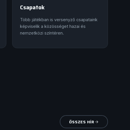
Csapatok
Több játékban is versenyző csapataink
képviselik a közösséget hazai és
nemzetközi színtéren.
ÖSSZES HÍR