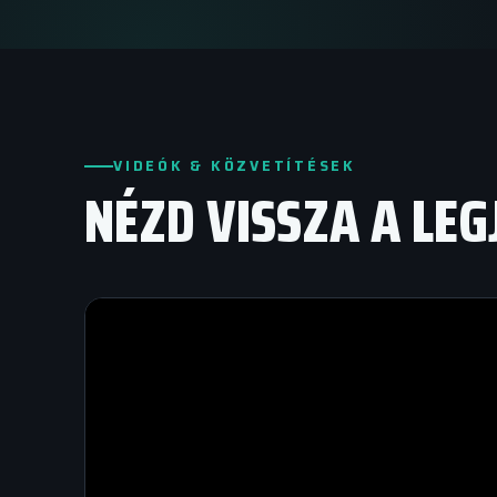
VIDEÓK & KÖZVETÍTÉSEK
NÉZD VISSZA A LE