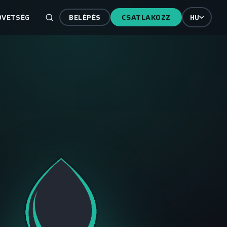
ÖVETSÉG
CSATLAKOZZ
BELÉPÉS
HU