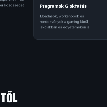
Programok & oktatás
mer közösséget
Előadások, workshopok és
rendezvények a gaming körül,
iskolákban és egyetemeken is.
GTŐL