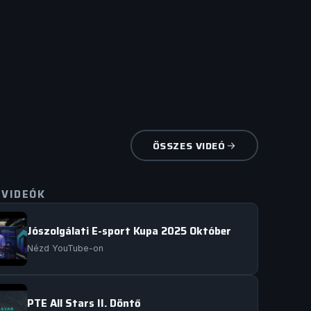
ÖSSZES VIDEÓ
 VIDEÓK
Jószolgálati E-sport Kupa 2025 Október
Nézd YouTube-on
PTE All Stars II. Döntő