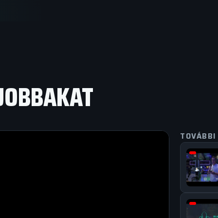
GJOBBAKAT
TOVÁBBI