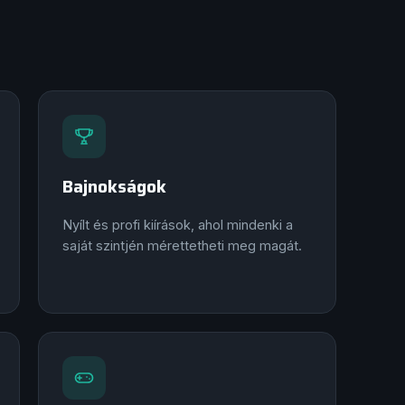
Bajnokságok
Nyílt és profi kiírások, ahol mindenki a
saját szintjén mérettetheti meg magát.